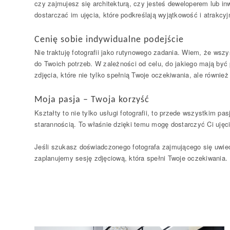
czy zajmujesz się architekturą, czy jesteś deweloperem lub i
dostarczać im ujęcia, które podkreślają wyjątkowość i atrakcy
Cenię sobie indywidualne podejście
Nie traktuję fotografii jako rutynowego zadania. Wiem, że ws
do Twoich potrzeb. W zależności od celu, do jakiego mają być
zdjęcia, które nie tylko spełnią Twoje oczekiwania, ale równie
Moja pasja – Twoja korzyść
Kształty to nie tylko usługi fotografii, to przede wszystkim p
starannością. To właśnie dzięki temu mogę dostarczyć Ci ujęcia
Jeśli szukasz doświadczonego fotografa zajmującego się uwie
zaplanujemy sesję zdjęciową, która spełni Twoje oczekiwania.