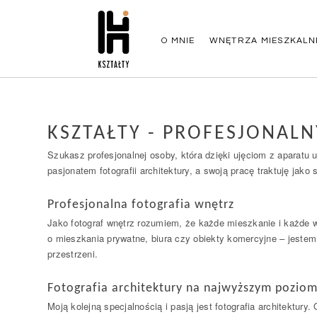
O MNIE
WNĘTRZA MIESZKALN
KSZTAŁTY - PROFESJONAL
Szukasz profesjonalnej osoby, która dzięki ujęciom z aparatu
pasjonatem fotografii architektury, a swoją pracę traktuję jak
Profesjonalna fotografia wnętrz
Jako fotograf wnętrz rozumiem, że każde mieszkanie i każde wn
o mieszkania prywatne, biura czy obiekty komercyjne – jestem
przestrzeni.
Fotografia architektury na najwyższym poziom
Moją kolejną specjalnością i pasją jest fotografia architektur