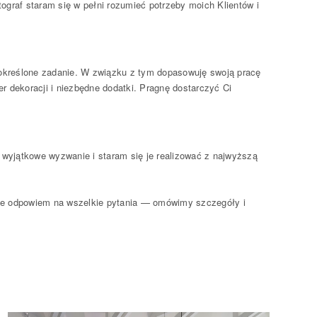
ograf staram się w pełni rozumieć potrzeby moich Klientów i
, określone zadanie. W związku z tym dopasowuję swoją pracę
r dekoracji i niezbędne dodatki. Pragnę dostarczyć Ci
ko wyjątkowe wyzwanie i staram się je realizować z najwyższą
tnie odpowiem na wszelkie pytania — omówimy szczegóły i