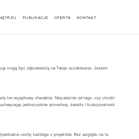
NĘTRZU
PUBLIKACJE
OFERTA
KONTAKT
sługi mogą być odpowiedzią na Twoje oczekiwania. Jestem
ały ten wyjątkowy charakter. Niezależnie od tego, czy chodzi
uchwycając jednocześnie atmosferę, światło i funkcjonalność
indywidualne cechy każdego z projektów. Bez względu na to,