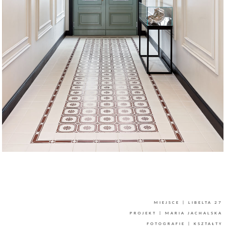
MIEJSCE | LIBELTA 27
PROJEKT | MARIA JACHALSKA
FOTOGRAFIE | KSZTAŁTY