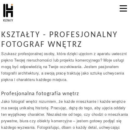
KSZTAŁTY - PROFESJONALNY
FOTOGRAF WNĘTRZ
Szukasz profesjonalnej osoby, która dzięki ujęciom z aparatu uwieczni
piękno Twojej nieruchomości lub projektu komercyjnego? Moje usługi
mogą być odpowiedzią na Twoje oczekiwania. Jestem pasjonatem
fotografii architektury, a swoją pracę traktuję jako sztukę uchwycenia
piękna i charakteru każdego miejsca.
Profesjonalna fotografia wnętrz
Jako fotograf wnętrz rozumiem, że każde mieszkanie i każde wnętrze
ma swoją unikalną historię. Pracując, dążę do tego, aby ujęcia oddały
ten wyjątkowy charakter. Niezależnie od tego, czy chodzi o mieszkania
prywatne, biura czy obiekty komercyjne – jestem gotowy podjąć się
każdego wyzwania. Fotografując, dbam o każdy detal, uchwycając