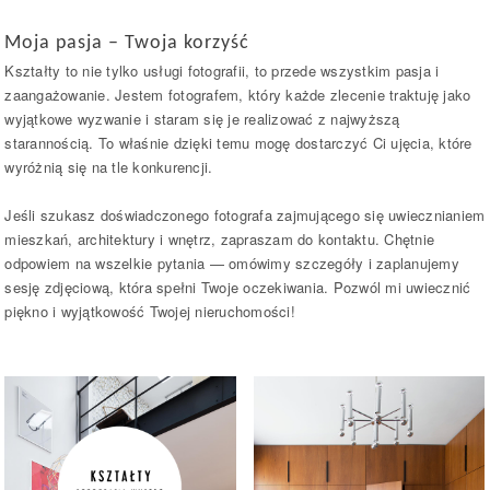
Moja pasja – Twoja korzyść
Kształty to nie tylko usługi fotografii, to przede wszystkim pasja i
zaangażowanie. Jestem fotografem, który każde zlecenie traktuję jako
wyjątkowe wyzwanie i staram się je realizować z najwyższą
starannością. To właśnie dzięki temu mogę dostarczyć Ci ujęcia, które
wyróżnią się na tle konkurencji.
Jeśli szukasz doświadczonego fotografa zajmującego się uwiecznianiem
mieszkań, architektury i wnętrz, zapraszam do kontaktu. Chętnie
odpowiem na wszelkie pytania — omówimy szczegóły i zaplanujemy
sesję zdjęciową, która spełni Twoje oczekiwania. Pozwól mi uwiecznić
piękno i wyjątkowość Twojej nieruchomości!