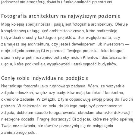
jednocześnie atmosferę, światło i funkcjonalność przestrzeni.
Fotografia architektury na najwyższym poziomie
Moją kolejną specjalnością i pasją jest fotografia architektury. Oferuję
kompleksową usługę ujęć architektonicznych, które podkreślają
indywidualne cechy każdego z projektów. Bez względu na to, czy
zajmujesz się architekturą, czy jesteś deweloperem lub inwestorem —
moje zdjęcia pomogą Ci w promocji Twojego projektu. Jako fotograf
staram się w pełni rozumieć potrzeby moich Klientów i dostarczać im
ujęcia, które podkreślają wyjątkowość i atrakcyjność budynków.
Cenię sobie indywidualne podejście
Nie traktuję fotografii jako rutynowego zadania. Wiem, że wszystkie
zdjęcia mieszkań, wnętrz czy budynków mają kontekst i konkretne,
określone zadanie. W związku z tym dopasowuję swoją pracę do Twoich
potrzeb. W zależności od celu, do jakiego mają być przeznaczone
zdjęcia, dobieram sposób fotografowania, określam charakter dekoracji i
niezbędne dodatki. Pragnę dostarczyć Ci zdjęcia, które nie tylko spełnią
Twoje oczekiwania, ale również przyczynią się do osiągnięcia
zamierzonego celu.