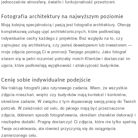
jednocześnie atmosferę, światło i funkcjonalność przestrzeni.
Fotografia architektury na najwyższym poziomie
Moją kolejną specjalnością i pasją jest fotografia architektury. Oferuję
kompleksową usługę ujęć architektonicznych, które podkreślają
indywidualne cechy każdego z projektów. Bez względu na to, czy
zajmujesz się architekturą, czy jesteś deweloperem lub inwestorem —
moje zdjęcia pomogą Ci w promocji Twojego projektu. Jako fotograf
staram się w pełni rozumieć potrzeby moich Klientów i dostarczać im
ujęcia, które podkreślają wyjątkowość i atrakcyjność budynków.
Cenię sobie indywidualne podejście
Nie traktuję fotografii jako rutynowego zadania. Wiem, że wszystkie
zdjęcia mieszkań, wnętrz czy budynków mają kontekst i konkretne,
określone zadanie. W związku z tym dopasowuję swoją pracę do Twoich
potrzeb. W zależności od celu, do jakiego mają być przeznaczone
zdjęcia, dobieram sposób fotografowania, określam charakter dekoracji i
niezbędne dodatki. Pragnę dostarczyć Ci zdjęcia, które nie tylko spełnią
Twoje oczekiwania, ale również przyczynią się do osiągnięcia
zamierzonego celu.