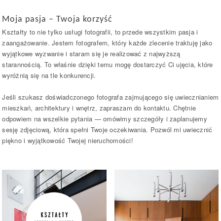
Moja pasja – Twoja korzyść
Kształty to nie tylko usługi fotografii, to przede wszystkim pasja i
zaangażowanie. Jestem fotografem, który każde zlecenie traktuję jako
wyjątkowe wyzwanie i staram się je realizować z najwyższą
starannością. To właśnie dzięki temu mogę dostarczyć Ci ujęcia, które
wyróżnią się na tle konkurencji.
Jeśli szukasz doświadczonego fotografa zajmującego się uwiecznianiem
mieszkań, architektury i wnętrz, zapraszam do kontaktu. Chętnie
odpowiem na wszelkie pytania — omówimy szczegóły i zaplanujemy
sesję zdjęciową, która spełni Twoje oczekiwania. Pozwól mi uwiecznić
piękno i wyjątkowość Twojej nieruchomości!