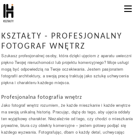
KSZTAŁTY - PROFESJONALNY
FOTOGRAF WNĘTRZ
Szukasz profesjonalnej osoby, która dzięki ujęciom z aparatu uwieczni
piękno Twojej nieruchomości lub projektu komercyjnego? Moje usługi
mogą być odpowiedzią na Twoje oczekiwania. Jestem pasjonatem
fotografii architektury, a swoją pracę traktuję jako sztukę uchwycenia
piękna i charakteru każdego miejsca.
Profesjonalna fotografia wnętrz
Jako fotograf wnętrz rozumiem, że każde mieszkanie i każde wnętrze
ma swoją unikalną historię. Pracując, dążę do tego, aby ujęcia oddały
ten wyjątkowy charakter. Niezależnie od tego, czy chodzi o mieszkania
prywatne, biura czy obiekty komercyjne – jestem gotowy podjąć się
każdego wyzwania. Fotografując, dbam o każdy detal, uchwycając