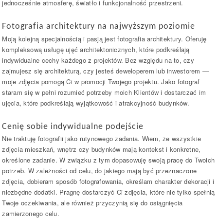
jednocześnie atmosferę, światło i funkcjonalność przestrzeni.
Fotografia architektury na najwyższym poziomie
Moją kolejną specjalnością i pasją jest fotografia architektury. Oferuję
kompleksową usługę ujęć architektonicznych, które podkreślają
indywidualne cechy każdego z projektów. Bez względu na to, czy
zajmujesz się architekturą, czy jesteś deweloperem lub inwestorem —
moje zdjęcia pomogą Ci w promocji Twojego projektu. Jako fotograf
staram się w pełni rozumieć potrzeby moich Klientów i dostarczać im
ujęcia, które podkreślają wyjątkowość i atrakcyjność budynków.
Cenię sobie indywidualne podejście
Nie traktuję fotografii jako rutynowego zadania. Wiem, że wszystkie
zdjęcia mieszkań, wnętrz czy budynków mają kontekst i konkretne,
określone zadanie. W związku z tym dopasowuję swoją pracę do Twoich
potrzeb. W zależności od celu, do jakiego mają być przeznaczone
zdjęcia, dobieram sposób fotografowania, określam charakter dekoracji i
niezbędne dodatki. Pragnę dostarczyć Ci zdjęcia, które nie tylko spełnią
Twoje oczekiwania, ale również przyczynią się do osiągnięcia
zamierzonego celu.