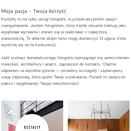
Moja pasja – Twoja korzyść
Kształty to nie tylko usługi fotografii, to przede wszystkim pasja i
zaangażowanie. Jestem fotografem, który każde zlecenie traktuję jako
wyjątkowe wyzwanie i staram się je realizować z najwyższą
starannością. To właśnie dzięki temu mogę dostarczyć Ci ujęcia, które
wyróżnią się na tle konkurencji.
Jeśli szukasz doświadczonego fotografa zajmującego się uwiecznianiem
mieszkań, architektury i wnętrz, zapraszam do kontaktu. Chętnie
odpowiem na wszelkie pytania — omówimy szczegóły i zaplanujemy
sesję zdjęciową, która spełni Twoje oczekiwania. Pozwól mi uwiecznić
piękno i wyjątkowość Twojej nieruchomości!