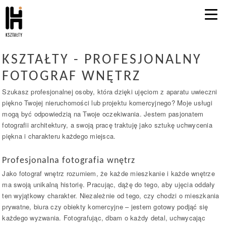
KSZTAŁTY - PROFESJONALNY
FOTOGRAF WNĘTRZ
Szukasz profesjonalnej osoby, która dzięki ujęciom z aparatu uwieczni
piękno Twojej nieruchomości lub projektu komercyjnego? Moje usługi
mogą być odpowiedzią na Twoje oczekiwania. Jestem pasjonatem
fotografii architektury, a swoją pracę traktuję jako sztukę uchwycenia
piękna i charakteru każdego miejsca.
Profesjonalna fotografia wnętrz
Jako fotograf wnętrz rozumiem, że każde mieszkanie i każde wnętrze
ma swoją unikalną historię. Pracując, dążę do tego, aby ujęcia oddały
ten wyjątkowy charakter. Niezależnie od tego, czy chodzi o mieszkania
prywatne, biura czy obiekty komercyjne – jestem gotowy podjąć się
każdego wyzwania. Fotografując, dbam o każdy detal, uchwycając